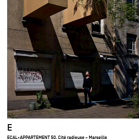
E
ECAL+APPARTEMENT 50, Cité radieuse – Marseille