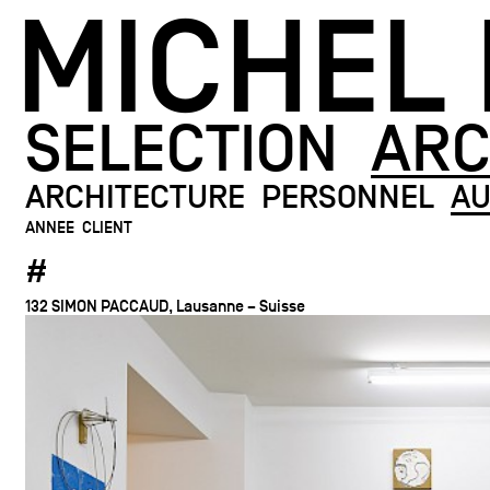
MICHEL
SELECTION
ARC
ARCHITECTURE
PERSONNEL
AU
ANNEE
CLIENT
#
132 SIMON PACCAUD, Lausanne – Suisse