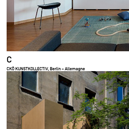
C
CKÖ KUNSTKOLLECTIV, Berlin – Allemagne