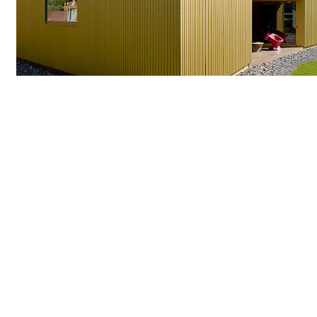
2013
ANDRE PERRAUDIN, Valais – Suisse