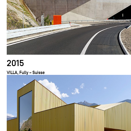
2015
VILLA, Fully – Suisse